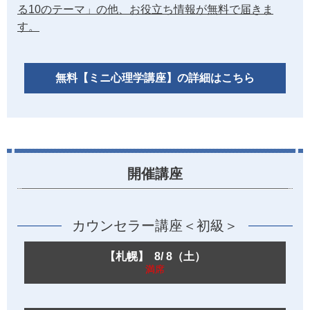
る10のテーマ」の他、お役立ち情報が無料で届きま
す。
無料【ミニ心理学講座】の詳細はこちら
開催講座
カウンセラー講座＜初級＞
【札幌】 8/ 8（土）
満席