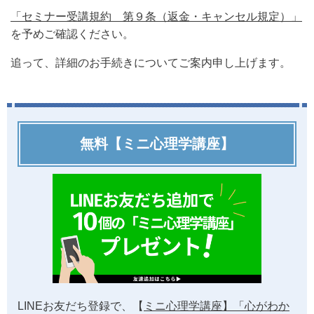
「セミナー受講規約 第９条（返金・キャンセル規定）」
を予めご確認ください。
追って、詳細のお手続きについてご案内申し上げます。
無料【ミニ心理学講座】
LINEお友だち登録で、【
ミニ心理学講座】「心がわか