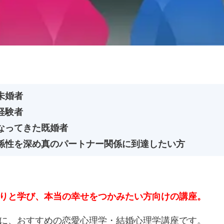
未婚者
経験者
なってきた既婚者
係性を深め真のパートナー関係に到達したい方
りと学び、本当の幸せをつかみたい方向けの講座。
に、おすすめの恋愛心理学・結婚心理学講座です。