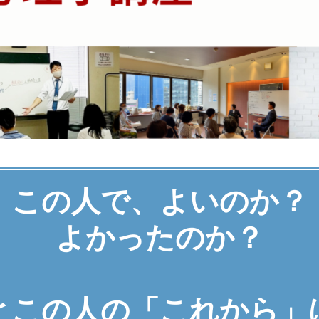
この人で、よいのか？
よかったのか？
とこの人の「これから」