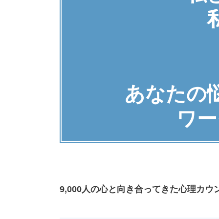
あなたの
ワー
9,000人の心と向き合ってきた心理カ