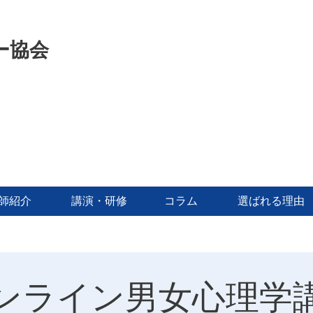
ー協会
師紹介
講演・研修
コラム
選ばれる理由
ンライン男女心理学