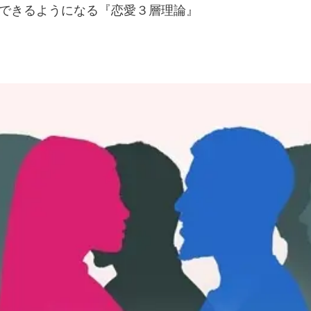
できるようになる『恋愛３層理論』