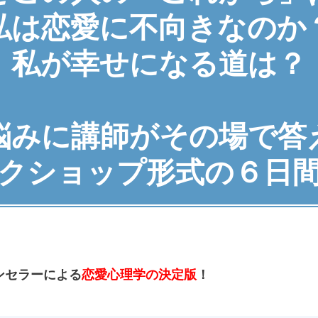
私は恋愛に不向きなのか
私が幸せになる道は？
悩みに講師がその場で答
クショップ形式の６日
ウンセラーによる
恋愛心理学の決定版
！