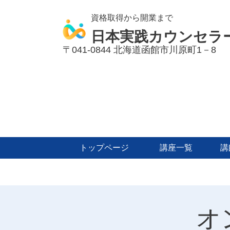
資格取得から開業まで
日本実践カウンセラ
〒041-0844
北海道函館市川原町1－8
トップページ
講座一覧
講
オ