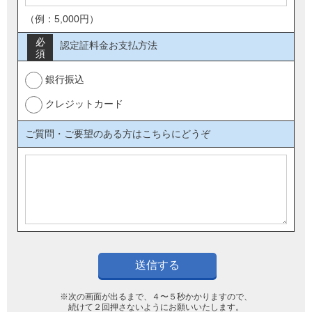
（例：5,000円）
必
認定証料金お支払方法
須
銀行振込
クレジットカード
ご質問・ご要望のある方はこちらにどうぞ
※次の画面が出るまで、４〜５秒かかりますので、
続けて２回押さないようにお願いいたします。