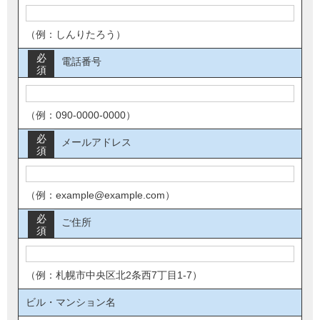
（例：しんりたろう）
必
電話番号
須
（例：090-0000-0000）
必
メールアドレス
須
（例：example@example.com）
必
ご住所
須
（例：札幌市中央区北2条西7丁目1-7）
ビル・マンション名