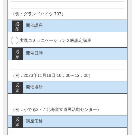
（例：グランドハイツ 707）
必
開催講座
須
実践コミュニケーション２級認定講座
必
開催日時
須
（例：2023年11月18日 10：00～12：00）
必
開催場所
須
（例：かでる2・7 北海道立道民活動センター）
必
講座価格
須