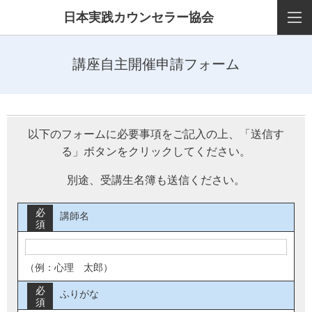
日本実践カウンセラー協会
講座自主開催申請フォーム
以下のフォームに必要事項をご記入の上、「送信す
る」ボタンをクリックしてください。
別途、受講生名簿も送信ください。
必
講師名
須
（例：心理 太郎）
必
ふりがな
須